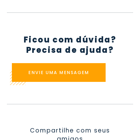
Ficou com dúvida?
Precisa de ajuda?
ENVIE UMA MENSAGEM
Compartilhe com seus
amigos