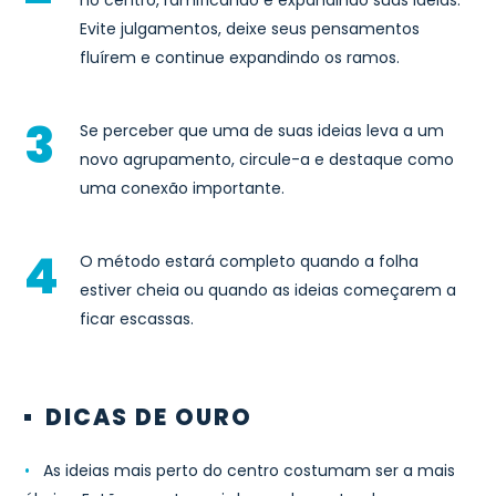
no centro, ramificando e expandindo suas ideias.
Evite julgamentos, deixe seus pensamentos
fluírem e continue expandindo os ramos.
Se perceber que uma de suas ideias leva a um
novo agrupamento, circule-a e destaque como
uma conexão importante.
O método estará completo quando a folha
estiver cheia ou quando as ideias começarem a
ficar escassas.
DICAS DE OURO
•
As ideias mais perto do centro costumam ser a mais