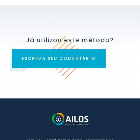
Já utilizou este método?
ESCREVA SEU COMENTÁRIO