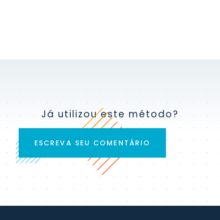
Já utilizou este método?
ESCREVA SEU COMENTÁRIO