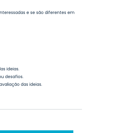
interessadas e se são diferentes em
s ideias.
u desafios.
valiação das ideias.