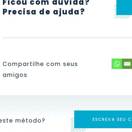
Ficou com dúvida?
Precisa de ajuda?
Compartilhe com seus
amigos
ESCREVA SEU 
u este método?