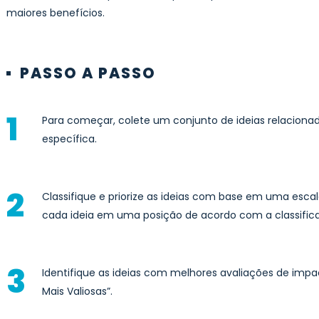
maiores benefícios.
PASSO A PASSO
Para começar, colete um conjunto de ideias relaciona
específica.
Classifique e priorize as ideias com base em uma esca
cada ideia em uma posição de acordo com a classific
Identifique as ideias com melhores avaliações de impact
Mais Valiosas”.