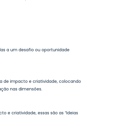
das a um desafio ou oportunidade
la de impacto e criatividade, colocando
ação nas dimensões.
o e criatividade, essas são as “Ideias