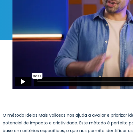
O método Ideias Mais Valiosas nos ajuda a avaliar e priorizar
potencial de impacto e criatividade. Este método é perfeito p
base em critérios específicos, o que nos permite identificar a