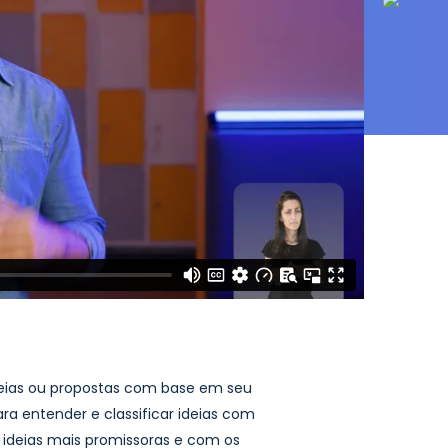
 ideias ou propostas com base em seu
ara entender e classificar ideias com
s ideias mais promissoras e com os